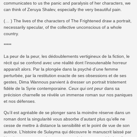
communicates to us the panic and paralysis of her characters, we
can think of Zeruya Shalev, especially the very beautiful pain.
(… ) The lives of the characters of The Frightened draw a portrait,
necessarily specular, of the collective unconscious of a whole
country.
*****
La peur de la peur, les dédoublements vertigineux de la fiction, le
récit qui se confond avec une réalité dont l’insoutenable horreur
apparaît alors. Par la plongée dans la psyché d’une femme
perturbée, par la restitution exacte de ses obsessions et de ses
gestes, Dima Wannous parvient à dresser un portrait tristement
fidèle de la Syrie contemporaine.
Ceux qui ont peur
dans sa
précision charnelle se révèle un immense roman sur nos paniques
et nos défenses.
Qu’il est agréable de se plonger sans la moindre réserve dans un
roman dont la singularité vous absorbe d’autant plus qu’elle ne
cesse de mettre à distance la sensibilité et le point de vue de son
autrice. L’histoire de Sulayma qui découvre le manuscrit laissé par