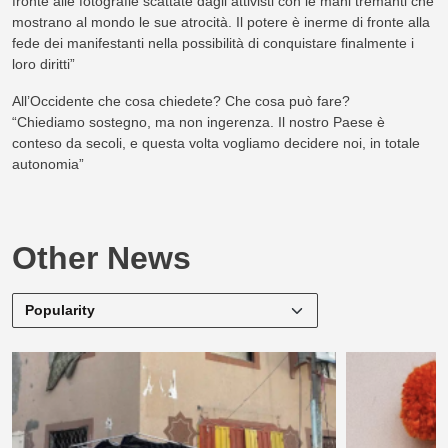
fronte alle fotografie scattate dagli attivisti con le mani tremanti che
mostrano al mondo le sue atrocità. Il potere è inerme di fronte alla
fede dei manifestanti nella possibilità di conquistare finalmente i
loro diritti”
All’Occidente che cosa chiedete? Che cosa può fare?
“Chiediamo sostegno, ma non ingerenza. Il nostro Paese è
conteso da secoli, e questa volta vogliamo decidere noi, in totale
autonomia”
Other News