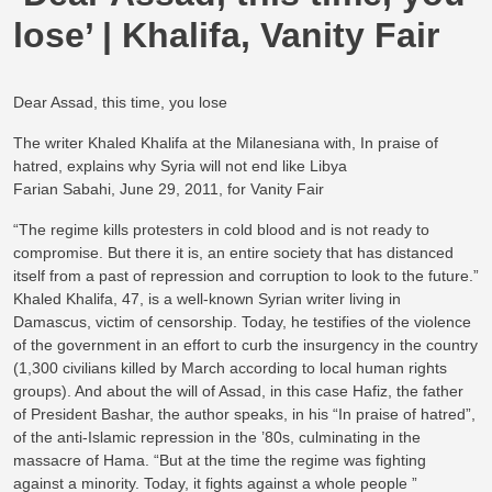
lose’ | Khalifa, Vanity Fair
Dear Assad, this time, you lose
The writer Khaled Khalifa at the Milanesiana with, In praise of
hatred, explains why Syria will not end like Libya
Farian Sabahi, June 29, 2011, for Vanity Fair
“The regime kills protesters in cold blood and is not ready to
compromise. But there it is, an entire society that has distanced
itself from a past of repression and corruption to look to the future.”
Khaled Khalifa, 47, is a well-known Syrian writer living in
Damascus, victim of censorship. Today, he testifies of the violence
of the government in an effort to curb the insurgency in the country
(1,300 civilians killed by March according to local human rights
groups). And about the will of Assad, in this case Hafiz, the father
of President Bashar, the author speaks, in his “In praise of hatred”,
of the anti-Islamic repression in the ’80s, culminating in the
massacre of Hama. “But at the time the regime was fighting
against a minority. Today, it fights against a whole people ”