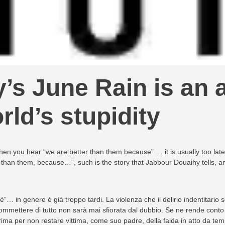
’s June Rain is an 
rld’s stupidity
when you hear “we are better than them because” … it is usually too late.
 than them, because…”, such is the story that Jabbour Douaihy tells, an 
… in genere è già troppo tardi. La violenza che il delirio indentitario s
commettere di tutto non sarà mai sfiorata dal dubbio. Se ne rende conto
 prima per non restare vittima, come suo padre, della faida in atto da