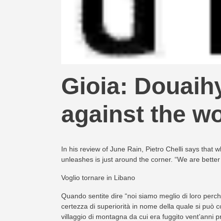
Gioia: Douaihy
against the wo
In his review of June Rain, Pietro Chelli says that 
unleashes is just around the corner. “We are better
Voglio tornare in Libano
Quando sentite dire “noi siamo meglio di loro perché”
certezza di superiorità in nome della quale si può 
villaggio di montagna da cui era fuggito vent’anni