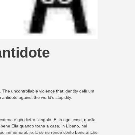
antidote
 The uncontrollable violence that identity delirium
antidote against the world’s stupidity.
catena è già dietro l’angolo. E, in ogni caso, quella
 bene Elia quando torna a casa, in Libano, nel
 tempo immemorabile. E se ne rende conto bene anche