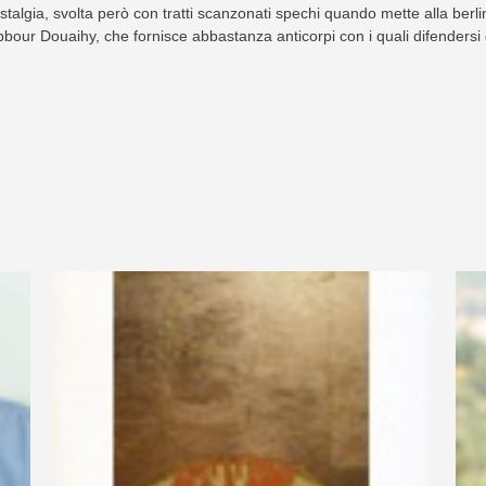
talgia, svolta però con tratti scanzonati spechi quando mette alla berlin
bour Douaihy, che fornisce abbastanza anticorpi con i quali difendersi 