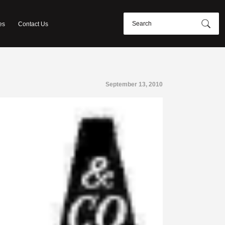
es
Contact Us
September 13, 2010