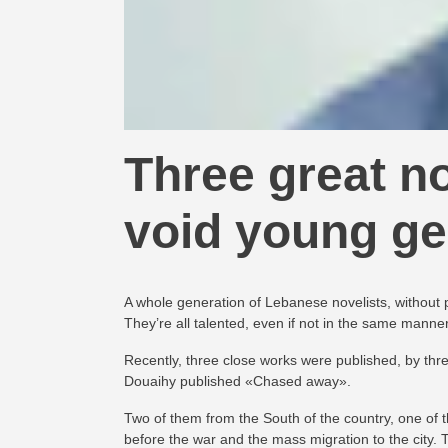
Three great no
void young ge
A whole generation of Lebanese novelists, without pr
They’re all talented, even if not in the same manner
Recently, three close works were published, by th
Douaihy published «Chased away».
Two of them from the South of the country, one of th
before the war and the mass migration to the city. 