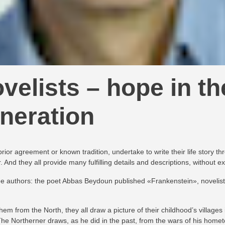
velists – hope in th
neration
ior agreement or known tradition, undertake to write their life story th
. And they all provide many fulfilling details and descriptions, without 
ree authors: the poet Abbas Beydoun published «Frankenstein», novel
em from the North, they all draw a picture of their childhood’s villages 
The Northerner draws, as he did in the past, from the wars of his home