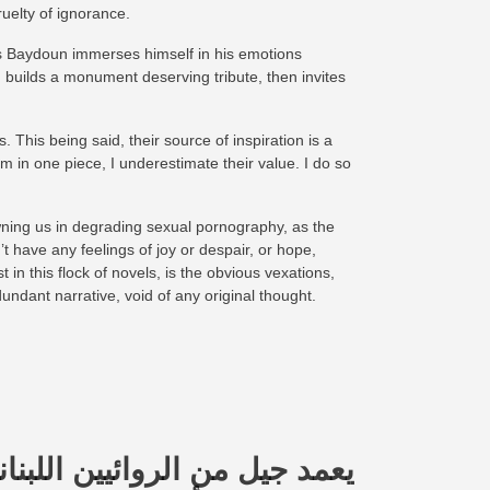
ruelty of ignorance.
s Baydoun immerses himself in his emotions
 builds a monument deserving tribute, then invites
. This being said, their source of inspiration is a
m in one piece, I underestimate their value. I do so
ning us in degrading sexual pornography, as the
t have any feelings of joy or despair, or hope,
in this flock of novels, is the obvious vexations,
dundant narrative, void of any original thought.