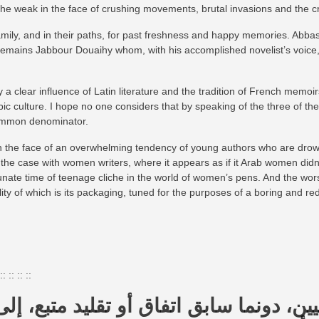
 the weak in the face of crushing movements, brutal invasions and the c
ily, and in their paths, for past freshness and happy memories. Abba
e remains Jabbour Douaihy whom, with his accomplished novelist’s voice,
 a clear influence of Latin literature and the tradition of French memoirs
c culture. I hope no one considers that by speaking of the three of the
common denominator.
n the face of an overwhelming tendency of young authors who are drow
the case with women writers, where it appears as if it Arab women didn’
nate time of teenage cliche in the world of women’s pens. And the worst 
eality of which is its packaging, tuned for the purposes of a boring and re
:: :: :: ::