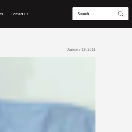
es
Contact Us
January 19, 2011