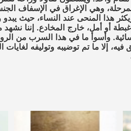
رحلة، وهي الإغراق في الإسفاف الجنسي،
كثر هذا المنحى عند النساء، حيث يبدو و
طة أو أمل، خارج المخادع. إننا نشهد م
سائية. وأسوأ ما في هذا السرب من الروا
ق فيه، إلا ما تم توضيبه وتوليفه لغايات 