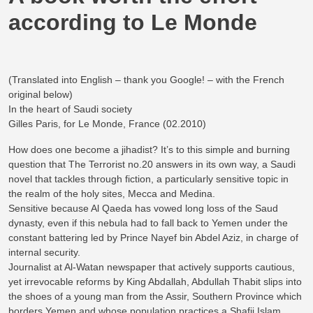
according to Le Monde
(Translated into English – thank you Google! – with the French
original below)
In the heart of Saudi society
Gilles Paris, for Le Monde, France (02.2010)
How does one become a jihadist? It’s to this simple and burning
question that The Terrorist no.20 answers in its own way, a Saudi
novel that tackles through fiction, a particularly sensitive topic in
the realm of the holy sites, Mecca and Medina.
Sensitive because Al Qaeda has vowed long loss of the Saud
dynasty, even if this nebula had to fall back to Yemen under the
constant battering led by Prince Nayef bin Abdel Aziz, in charge of
internal security.
Journalist at Al-Watan newspaper that actively supports cautious,
yet irrevocable reforms by King Abdallah, Abdullah Thabit slips into
the shoes of a young man from the Assir, Southern Province which
borders Yemen and whose population practices a Shafii Islam,