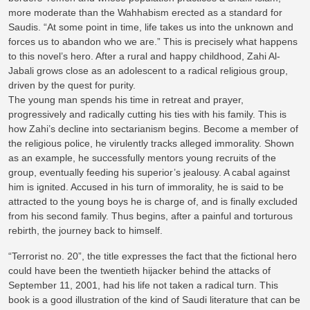
more moderate than the Wahhabism erected as a standard for
Saudis. “At some point in time, life takes us into the unknown and
forces us to abandon who we are.” This is precisely what happens
to this novel’s hero. After a rural and happy childhood, Zahi Al-
Jabali grows close as an adolescent to a radical religious group,
driven by the quest for purity.
The young man spends his time in retreat and prayer,
progressively and radically cutting his ties with his family. This is
how Zahi’s decline into sectarianism begins. Become a member of
the religious police, he virulently tracks alleged immorality. Shown
as an example, he successfully mentors young recruits of the
group, eventually feeding his superior’s jealousy. A cabal against
him is ignited. Accused in his turn of immorality, he is said to be
attracted to the young boys he is charge of, and is finally excluded
from his second family. Thus begins, after a painful and torturous
rebirth, the journey back to himself.
“Terrorist no. 20”, the title expresses the fact that the fictional hero
could have been the twentieth hijacker behind the attacks of
September 11, 2001, had his life not taken a radical turn. This
book is a good illustration of the kind of Saudi literature that can be